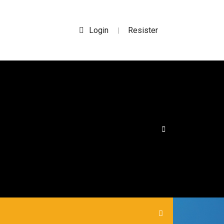
Login
Resister
|