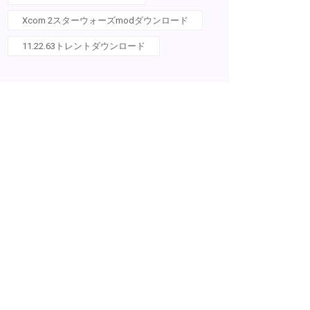
Xcom 2スターウォーズmodダウンロード
11.22.63トレントダウンロード