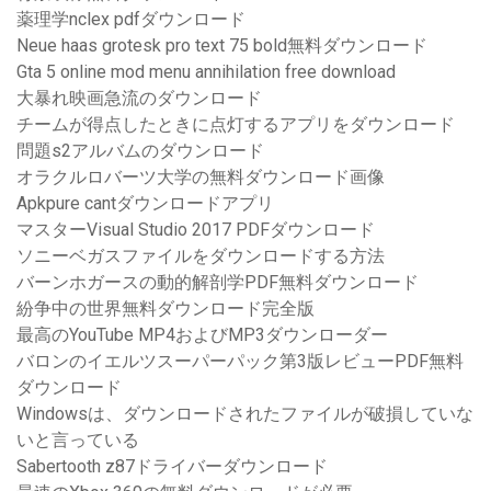
薬理学nclex pdfダウンロード
Neue haas grotesk pro text 75 bold無料ダウンロード
Gta 5 online mod menu annihilation free download
大暴れ映画急流のダウンロード
チームが得点したときに点灯するアプリをダウンロード
問題s2アルバムのダウンロード
オラクルロバーツ大学の無料ダウンロード画像
Apkpure cantダウンロードアプリ
マスターVisual Studio 2017 PDFダウンロード
ソニーベガスファイルをダウンロードする方法
バーンホガースの動的解剖学PDF無料ダウンロード
紛争中の世界無料ダウンロード完全版
最高のYouTube MP4およびMP3ダウンローダー
バロンのイエルツスーパーパック第3版レビューPDF無料
ダウンロード
Windowsは、ダウンロードされたファイルが破損していな
いと言っている
Sabertooth z87ドライバーダウンロード