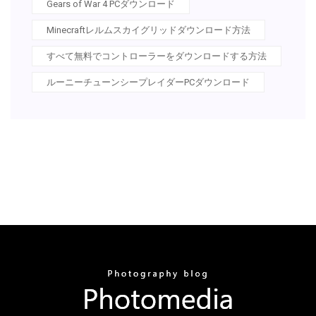
Gears of War 4 PCダウンロード
Minecraftレルムスカイグリッドダウンロード方法
すべて無料でコントローラーをダウンロードする方法
ルーニーチューンシープレイダーPCダウンロード