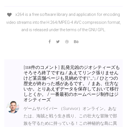
x264 is a free software library and application for encoding
video streams into the H.264/MPEG-4 AVC compression format,
and is released under the terms of the GNU GPL.
[118件のコメント] 乱発元凶のジオシティーズも
そろそろ終了ですね / あえてリンク張りません
けど某店舗ページも見納めです(^_^; / ひとつの
歴史が終わった感があるです。 / まあ、仕方な
いか。とりあえずデータを保存しておいて移行
しとくか。 / 一番最初のホームページ制作はジ
オシティーズ
ゲームサバイバー （Survivor）オンライン。あな
たは、海賊と戦う生き残り、この壮大な冒険で部
族を守るために持っている！この神秘的な島に異