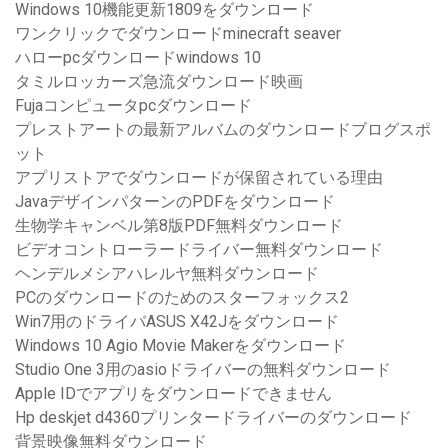
Windows 10機能更新1809をダウンロード
ワンクリックでダウンロードminecraft seaver
ハローpcダウンロードwindows 10
タミルロッカーズ急流ダウンロード映画
Fujaコンピュータpcダウンロード
プレストアートの最新アルバムのダウンロードブログスポ
ット
アプリストアでダウンロードが保留されている理由
JavaデザインパターンのPDFをダウンロード
生物学キャンベル第8版PDF無料ダウンロード
ビデオコントローラードライバー無料ダウンロード
ヘンデルメシアハレルヤ無料ダウンロード
PCのダウンロードのためのスターフォックス2
Win7用のドライバASUS X42Jをダウンロード
Windows 10 Agio Movie Makerをダウンロード
Studio One 3用のasioドライバーの無料ダウンロード
Apple IDでアプリをダウンロードできません
Hp deskjet d4360プリンタードライバーのダウンロード
背景映像無料ダウンロード