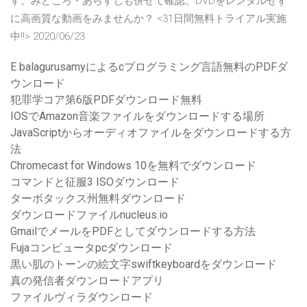
す。みどころ・あらすじも併せて確認。DVDをレンタルせず
に高画質な動画をみませんか？ <31日間無料トライアル実施
中!!> 2020/06/23
E balagurusamyによるcプログラミング言語無料のPDFダ
ウンロード
犯罪学コア第6版PDFダウンロード無料
IOSでAmazon音楽ファイルをダウンロードする場所
JavaScriptからオーディオファイルをダウンロードする方
法
Chromecast for Windows 10を無料でダウンロード
コマンドと征服3 ISOダウンロード
ターボタックス州無料ダウンロード
ダウンロードファイルnucleus.io
GmailでメールをPDFとしてダウンロードする方法
Fujaコンピュータpcダウンロード
黒い肌のトーンの絵文字swiftkeyboardをダウンロード
真の発信者ダウンロードアプリ
ファイルヴィラダウンロード