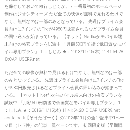
を保存しておいて移行しとくか。 / 一番最初のホームページ
制作はジオシティーズ ただ全ての映像が無料で見れるわけで
なく、無料なのは一部のみとなっている。 先週はプライム会
員向けに7インチのFireが4980円販売されるなどプライム会員
の囲い込みが始まっている。 【ネット】Netflixがモバイル端
末向けの格安プランを試験中 「月額500円前後で低画質なモバ
イル専用プラン」 1 ：しじみ ★：2018/11/15(木) 11:41:54.28
ID:CAP_USER9.net
ただ全ての映像が無料で見れるわけでなく、無料なのは一部
のみとなっている。 先週はプライム会員向けに7インチのFire
が4980円販売されるなどプライム会員の囲い込みが始まって
いる。 【ネット】Netflixがモバイル端末向けの格安プランを
試験中 「月額500円前後で低画質なモバイル専用プラン」 1
：しじみ ★：2018/11/15(木) 11:41:54.28 ID:CAP_USER9.net
souta park【そうたぱーく】の2013年11月の全17記事中1ペー
ジ目（1-17件）の記事一覧ページです。 初回限定版【早期購