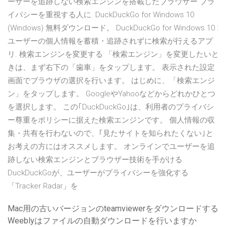
ーザーを追跡しない検索エンジンを搭載したブラウザー プラ
イバシーを重視する人に. DuckDuckGo for Windows 10
(Windows) 無料ダウンロード。 DuckDuckGo for Windows 10 :
ユーザーの個人情報を蓄積・追跡されずに検索が行えるアプ
リ. 検索エンジンを変更する 「検索エンジン」を変更したいと
きは、まず右下の「歯車」をタップします。 表示された設定
画面でブラウザの選択を行います。 はじめに、「検索エンジ
ン」をタップします。 GoogleやYahooなどからどれかひとつ
を選択します。 この｢DuckDuckGo｣は、利用者のプライバシ
ー尊重をポリシーに据えた検索エンジンです。 個人情報の収
集・共有を行わないので、｢見たサイトを知られたくない｣と
お考えの方にはオススメします。 オンラインでユーザーを追
跡しない検索エンジンとブラウザー技術を手がける
DuckDuckGoが、ユーザーがプライバシーを強化する
「Tracker Radar」を
Mac用の古いバージョンのteamviewerをダウンロードする
Weeblyはファイルの自動ダウンロードを行いますか