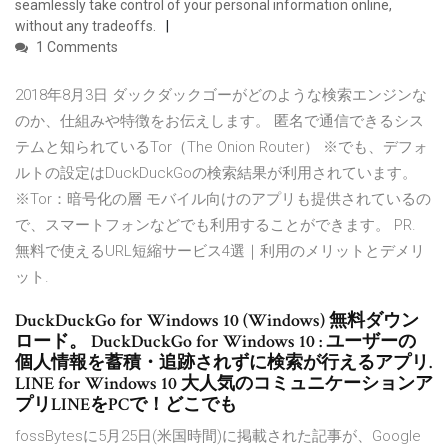
seamlessly take control of your personal information online,
without any tradeoffs.
1 Comments
2018年8月3日 ダックダックゴーがどのような検索エンジンな
のか、仕組みや特徴をお伝えします。 匿名で通信できるシス
テムと知られているTor（The Onion Router） ※でも、デフォ
ルトの設定はDuckDuckGoの検索結果が利用されています。
※Tor：暗号化の層 モバイル向けのアプリも提供されているの
で、スマートフォンなどでも利用することができます。 PR.
無料で使えるURL短縮サービス4選｜利用のメリットとデメリ
ット.
DuckDuckGo for Windows 10 (Windows) 無料ダウン
ロード。 DuckDuckGo for Windows 10 : ユーザーの
個人情報を蓄積・追跡されずに検索が行えるアプリ.
LINE for Windows 10 大人気のコミュニケーションア
プリLINEをPCで！どこでも
fossBytesに5月25日(米国時間)に掲載された記事が、Google