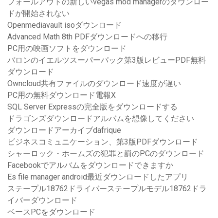
フォールアウトの新しいvegas mod managerのダウンロー
ドが開始されない
Openmediavault isoダウンロード
Advanced Math 8th PDFダウンロードへの移行
PC用の映画ソフトをダウンロード
バロンのイエルツスーパーパック第3版レビューPDF無料
ダウンロード
Owncloud共有ファイルのダウンロード速度が遅い
PC用の無料ダウンロード電報X
SQL Server Expressの完全版をダウンロードする
ドラゴンズダウンロードアルバムを想像してください
ダウンロードアーカイブdafrique
ビジネスコミュニケーション、第3版PDFダウンロード
シャーロック・ホームズの犯罪と罰のPCのダウンロード
Facebookでアルバムをダウンロードできますか
Es file manager android最近ダウンロードしたアプリ
ステープル18762ドライバーステープルモデル18762ドラ
イバーダウンロード
ベースPCをダウンロード