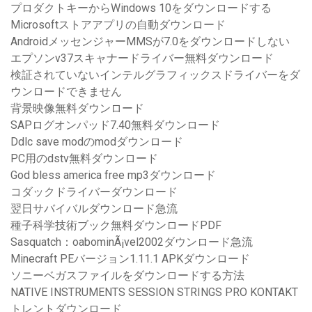
プロダクトキーからWindows 10をダウンロードする
Microsoftストアアプリの自動ダウンロード
AndroidメッセンジャーMMSが7.0をダウンロードしない
エプソンv37スキャナードライバー無料ダウンロード
検証されていないインテルグラフィックスドライバーをダ
ウンロードできません
背景映像無料ダウンロード
SAPログオンパッド7.40無料ダウンロード
Ddlc save modのmodダウンロード
PC用のdstv無料ダウンロード
God bless america free mp3ダウンロード
コダックドライバーダウンロード
翌日サバイバルダウンロード急流
種子科学技術ブック無料ダウンロードPDF
Sasquatch：oabominÃ¡vel2002ダウンロード急流
Minecraft PEバージョン1.11.1 APKダウンロード
ソニーベガスファイルをダウンロードする方法
NATIVE INSTRUMENTS SESSION STRINGS PRO KONTAKT
トレントダウンロード