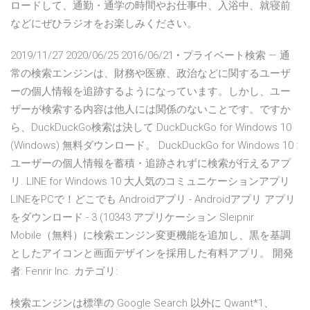
ロードして、通勤・通学の時間やお仕事中、入浴中、就寝前
などにぜひラジオをお楽しみください。
2019/11/27 2020/06/25 2016/06/21 • プライベート検索 — 通
常の検索エンジンは、財務や医療、政治などに関するユーザ
ーの個人情報を追跡するようになっています。しかし、ユー
ザーが検索する内容は他人には関係のないことです。ですか
ら、DuckDuckGo検索は決して DuckDuckGo for Windows 10
(Windows) 無料ダウンロード。 DuckDuckGo for Windows 10 :
ユーザーの個人情報を蓄積・追跡されずに検索が行えるアプ
リ. LINE for Windows 10 大人気のコミュニケーションアプリ
LINEをPCで！どこでも Androidアプリ - Androidアプリ アプリ
をダウンロード - 3 (10343 アプリケーション Sleipnir
Mobile（無料）に検索エンジン変更機能を追加し、黒を基調
としたアイコンと画面デザインを採用した有料アプリ。 開発
者: Fenrir Inc. カテゴリ:
検索エンジンは標準の Google Search 以外に Qwant*1、