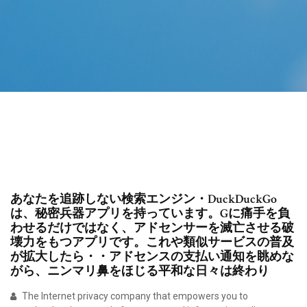
あなたを追跡しない検索エンジン・DuckDuckGo
は、秘密兵器アプリを持っています。Gに痛手を負
わせるだけではなく、アドセンサーを滅亡させる破
壊力をもつアプリです。これや類似サービスの普及
が拡大したら・・アドセンスの支払い通知を眺めな
がら、ニンマリ鼻をほじる平和な日々は終わり
The Internet privacy company that empowers you to