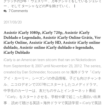
クラッチの少年・ ウェズリー 、万年クシャミをしている ジェレミ
ー 、そして ターシャ などの声を掛けていく。
7 Comments
2017/03/20
Assistir iCarly 1080p, iCarly 720p, Assistir iCarly
Dublado e Legendado, Assistir iCarly Online Grátis, Ver
iCarly Online, Assistir iCarly HD, Assistir iCarly online
dublado, Assistir online iCarly dublado e legendado,
iCarly Dublado
iCarly is an American teen sitcom that ran on Nickelodeon
from September 8, 2007 until November 23, 2012. The series,
created by Dan Schneider, focuses on te 海外ドラマ「iCarly
アイ・カーリー」シーズン1の作品情報。子ども向けチャンネ
ル、ニコロデオンで2007年にスタートしたコメディドラマ。
中学生のカーリーは、友だちのサムとインターネット番組
「iCarly」をスタートさせる。学校や家で起こった面白い出来
事 … 読めて聴ける英語＞海外ドラマで英語学習＞iCarlyで英語