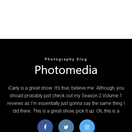
iCarly is a great show. It's true, believe me. Although, you
should probably just check out my Season 2 Volume 1
reviews as I'm essentially just gonna say the same thing I
did there. This is a great show, pick it up. Oh, this is a