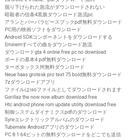
掘り下げられた急流がダウンロードされない
暗殺者の信条4黒旗ダウンロード急流pc
アランとバーバラピースブックpdf無料ダウンロード
PC用の映画ソフトをダウンロード
Android SDKコンポーネントをダウンロードする
Eminemすべての曲をダウンロード急流
ダウンロードgta 4 online free pc no download
ボードの基本4 pdf無料ダウンロード
ターボタックス州無料ダウンロード
Neue haas grotesk pro text 75 bold無料ダウンロード
7zダウンロードアプリ
ファイルはisoファイルとしてダウンロードされます
Gorillaz the now now album download free
Htc android phone rom update utility download free
制御システムダイナミクスpdfのダウンロード
Syreエレクトリックアルバムのダウンロード
Tubemate Androidアプリのダウンロード
PC 8.1 64ビットの無料ダウンロードをどこでも送信