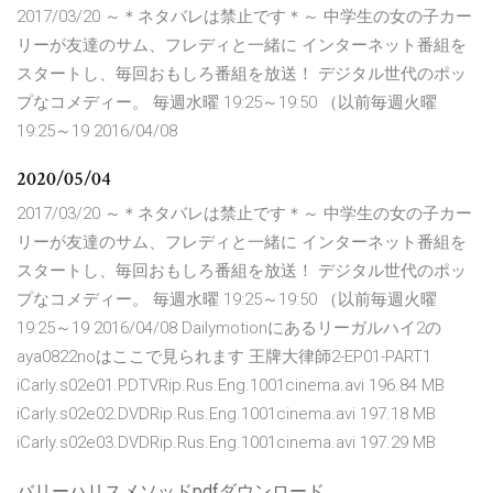
2017/03/20 ～＊ネタバレは禁止です＊～ 中学生の女の子カー
リーが友達のサム、フレディと一緒に インターネット番組を
スタートし、毎回おもしろ番組を放送！ デジタル世代のポッ
プなコメディー。 毎週水曜 19:25～19:50 （以前毎週火曜
19:25～19 2016/04/08
2020/05/04
2017/03/20 ～＊ネタバレは禁止です＊～ 中学生の女の子カー
リーが友達のサム、フレディと一緒に インターネット番組を
スタートし、毎回おもしろ番組を放送！ デジタル世代のポッ
プなコメディー。 毎週水曜 19:25～19:50 （以前毎週火曜
19:25～19 2016/04/08 Dailymotionにあるリーガルハイ2の
aya0822noはここで見られます 王牌大律師2-EP01-PART1
iCarly.s02e01.PDTVRip.Rus.Eng.1001cinema.avi 196.84 MB
iCarly.s02e02.DVDRip.Rus.Eng.1001cinema.avi 197.18 MB
iCarly.s02e03.DVDRip.Rus.Eng.1001cinema.avi 197.29 MB
バリーハリスメソッドpdfダウンロード