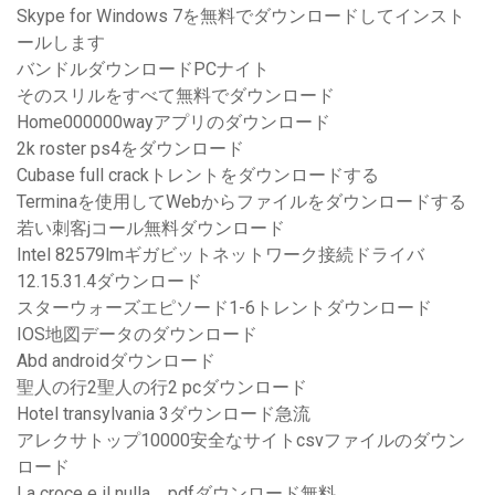
Skype for Windows 7を無料でダウンロードしてインスト
ールします
バンドルダウンロードPCナイト
そのスリルをすべて無料でダウンロード
Home000000wayアプリのダウンロード
2k roster ps4をダウンロード
Cubase full crackトレントをダウンロードする
Terminaを使用してWebからファイルをダウンロードする
若い刺客jコール無料ダウンロード
Intel 82579lmギガビットネットワーク接続ドライバ
12.15.31.4ダウンロード
スターウォーズエピソード1-6トレントダウンロード
IOS地図データのダウンロード
Abd androidダウンロード
聖人の行2聖人の行2 pcダウンロード
Hotel transylvania 3ダウンロード急流
アレクサトップ10000安全なサイトcsvファイルのダウン
ロード
La croce e il nulla、pdfダウンロード無料