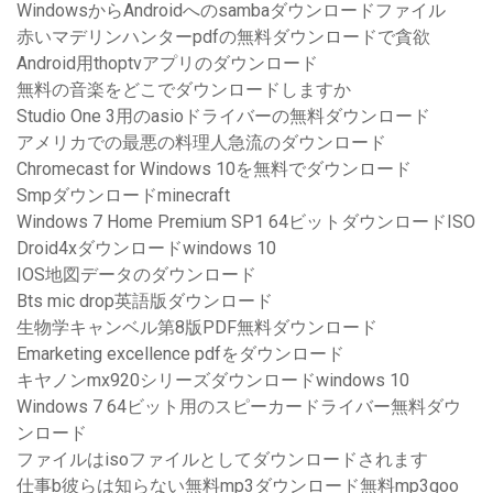
WindowsからAndroidへのsambaダウンロードファイル
赤いマデリンハンターpdfの無料ダウンロードで貪欲
Android用thoptvアプリのダウンロード
無料の音楽をどこでダウンロードしますか
Studio One 3用のasioドライバーの無料ダウンロード
アメリカでの最悪の料理人急流のダウンロード
Chromecast for Windows 10を無料でダウンロード
Smpダウンロードminecraft
Windows 7 Home Premium SP1 64ビットダウンロードISO
Droid4xダウンロードwindows 10
IOS地図データのダウンロード
Bts mic drop英語版ダウンロード
生物学キャンベル第8版PDF無料ダウンロード
Emarketing excellence pdfをダウンロード
キヤノンmx920シリーズダウンロードwindows 10
Windows 7 64ビット用のスピーカードライバー無料ダウ
ンロード
ファイルはisoファイルとしてダウンロードされます
仕事b彼らは知らない無料mp3ダウンロード無料mp3goo