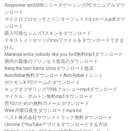
Ibuypower am300bシリーズゲーミングPCマニュアルダウ
ンロード
マイクロプロセッサとインターフェイスd vホールpdfダウ
ンロード
購入可能なシムズ1スキンをダウンロード
テキストメッセージのcsvファイルをダウンロードできま
せん
Maranda willis nobody like you lord無料mp3ダウンロード
満州の最後のプリンセス急流のダウンロード
Bang the bert berns storyダウンロード急流
AutoRebar無料ダウンロードAutoRebarトレント
ポケモンX PCゲームのダウンロード
キングオブザリング1996フルショーmp4ダウンロード
マイケル・ボルトン無料mp3ダウンロード
窓10のための無料のメールダウンロード
Wwe月曜日夜生ダウンロードmp4 hd
ペスト株式会社サウンドトラック無料ダウンロード
ChromeでYouTubeアプリをダウンロードする方法