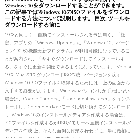
Windows 10をダウンロードすることができます。
この記事ではWindows 10のISOファイルをダウンロ
ードする方法について説明します。 目次. ツールを
ダウンロードする前に
1903と同じく、自動でインストールされる事は無く、「設
定」アプリの「Windows Update」に「Windows 10、バージ
ョン1909の機能更新プログラム」が利用可能になっているこ
とが案内され、「今すぐダウンロードしてインストールす
る」をすぐに更新を開始できるようになっています。 Version
1903 May 2019 ダウンロードISO作成 · バージョンを戻す.
Windows 10 ISOファイルを取得するためには、上の画面から
入手する必要があります。Windowsパソコンしか手元にない
場合は、Google Chromeに「User agent switcher」をインス
トールし、Chrome on Macモードに切り換えてダウンロード
し Windows10のインストールメディアを作成する場合は、
ISOファイルを作成するかUSBメモリーへ直接インストールメ
ディアを作成 上、そんな面倒な作業を行わずに、単に最初に