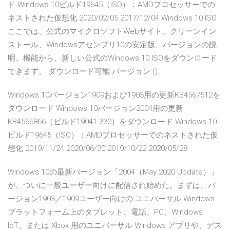
ド Windows 10ビルド19645（ISO）：AMDプロセッサーでの
ネストされた仮想化 2020/02/05 2017/12/04 Windows 10 ISO
ここでは、公式のマイクロソフトWebサイト、クリーンイン
ストール、Windowsアセンブリ10の安定版、バージョンの説
明、機能から、新しい公式のWindows 10 ISOをダウンロード
できます。 ダウンロード可能 バージョン ().
Windows 10バージョン1909および1903用の更新KB4567512を
ダウンロード Windows 10バージョン2004用の更新
KB4566866（ビルド19041.330）をダウンロード Windows 10
ビルド19645（ISO）：AMDプロセッサーでのネストされた仮
想化 2019/11/24 2020/06/30 2019/10/22 2020/05/28
Windows 10の最新バージョン「2004（May 2020 Update）」
が、ついに一般ユーザー向けに配信され始めた。まずは、バ
ージョン1903／1909ユーザー向けの ユニバーサル Windows
プラットフォーム上のタブレット、電話、PC、Windows
IoT、または Xbox 用のユニバーサル Windows アプリや、デス