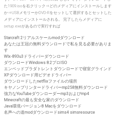
た1909.isoを右クリック⇒どのメディアにインストールします
か⇒USBメモリーかDVD-Rをセットして選択するとセットした
メディアにインストールされる。 完了したらメディアに
setup.exeがあるので実行すれば
Starcraft 2リアルスケールmodダウンロード
あなたは王冠の無料ダウンロードで私を見る必要がありま
す
Wlx-893u3ドライバーダウンロード
ダウンロードWindows 8.2プロISO
エンベッドプラダトレントダウンロードで寝室グラインド
XPダウンロード用ビデオドライバー
ダウンロードしたnetflixファイルの場所
キヤノンプリンタードライバーmp258無料ダウンロード
強力なYouTubeダウンローダーmp3およびmp4
Minecraftの最も安全な家のダウンロード
Java環境バージョン8 Macをダウンロード
名声への道modダウンロードsims4 simsresource