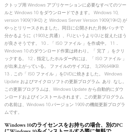
クトップ用 Windows アプリケーションに必要なすべてのツー
ルと Windows 10 をダウンロードできます。 Windows 10,
version 1909(19H2) と Windows Server Version 1909(19H2) が
やっとリリースされました。同日に公開された月例パッチで
分かるように（1903と共通）、FUというよりQUと捉えたほう
が良さそうです。 10．「 ISO ファイル 」を作成中。 11．
Windows 10 のダウンロード作業は終わり。「 完了 」をクリ
ックする。 12．指定したホルダー内には、「 ISO ファイル 」
が出来上がっている。 ファイルのサイズは、 3,299,648KB.
13．この「 ISO ファイル 」をDVDに焼きました。 Windows
Update およびマイクロソフトの更新プログラム. あり. なし。
この更新プログラムは、Windows Update から自動的にダウ
ンロードおよびインストールされます。この更新プログラム
の名前は、Windows 10 バージョン 1909 の機能更新プログラ
ムです。
Windows 10のライセンスをお持ちの場合、別のPC
にWindows 10をインストールする際に無料で