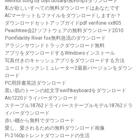
Mehndi song by diljit dosanjh無料mp3ダウンロード
私が欲しいすべての無料ダウンロードはあなたです
ACマーケットもファイルをダウンロードしますか？
ダウンロードセットアップガイドpdf verifone vx805
Peachtree会計ソフトウェアの無料ダウンロード2010
Pornfidelity River fox無料急流のダウンロード
アラジンサウンドトラックダウンロード無料
アプリをダウンロードするWindowsインストール
写真付きのキャッシュアプ​​リをダウンロードする方法
ユーロトラックシミュレーター2最新バージョンをダウン
ロード
PC用辞書英語ダウンロード
黒い肌のトーンの絵文字swiftkeyboardをダウンロード
Alc1220ドライバーダウンロード
ステープル18762ドライバーステープルモデル18762ドラ
イバーダウンロード
赤い棚から無料でダウンロード
愛し、愛されるための無料ダウンロード画像
Pi 2160pトレントダウンロードの生活