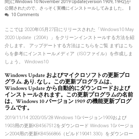
間)にWindows 10 November 2019 Update(version 1909, 19H2)が
公開されたので、さっそく実機にインストールしてみました。
10 Comments
ここでは 2020年05月27日にリリースされた「Windows10 May
2020 Update（2004）」をクリーンインストールする方法を紹
介します。 アップデートする方法はこちらをご覧 まずはこち
らを参考にインストールメディア（ISOファイル）を作成しま
しょう。 Windows10
Windows Update およびマイクロソフトの更新プロ
グラム. あり. なし。この更新プログラムは、
Windows Update から自動的にダウンロードおよび
インストールされます。この更新プログラムの名前
は、Windows 10 バージョン 1909 の機能更新プログ
ラムです。
2019/11/14 2020/05/28 Windows 10バージョン1909および
1903用の更新KB4567512をダウンロード Windows 10バージョ
ン2004用の更新KB4566866（ビルド19041.330）をダウンロー