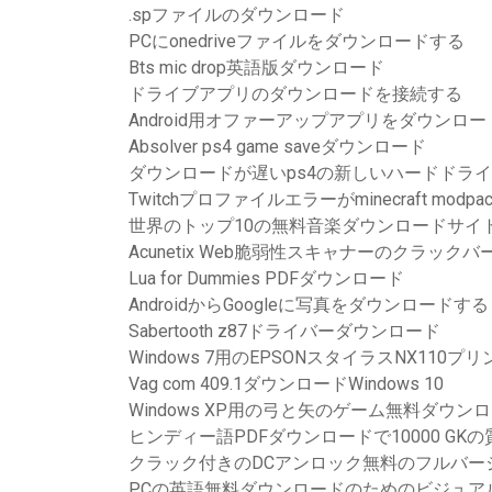
.spファイルのダウンロード
PCにonedriveファイルをダウンロードする
Bts mic drop英語版ダウンロード
ドライブアプリのダウンロードを接続する
Android用オファーアップアプリをダウンロー
Absolver ps4 game saveダウンロード
ダウンロードが遅いps4の新しいハードドラ
Twitchプロファイルエラーがminecraft mo
世界のトップ10の無料音楽ダウンロードサイ
Acunetix Web脆弱性スキャナーのクラッ
Lua for Dummies PDFダウンロード
AndroidからGoogleに写真をダウンロードする
Sabertooth z87ドライバーダウンロード
Windows 7用のEPSONスタイラスNX11
Vag com 409.1ダウンロードWindows 10
Windows XP用の弓と矢のゲーム無料ダウン
ヒンディー語PDFダウンロードで10000 GKの
クラック付きのDCアンロック無料のフルバー
PCの英語無料ダウンロードのためのビジュア