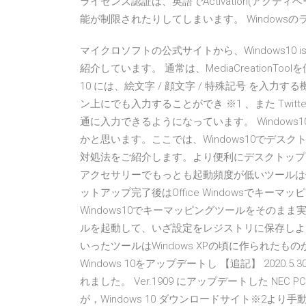
ライセンス認証は、英語でActivation(アク
能が制限されたりしてしまいます。 Windows
マイクロソフトの公式サイトから、Windows1
紹介しています。 通常は、MediaCreationTool
10 には、絵文字 / 顔文字 / 特殊記号 を入
ン上にでも入力することができ ※1 、また Twitter、
通に入力できるようになっています。 Window
かと思います。ここでは、Windows10でデ
対処法をご紹介します。より便利にデスクトップを表
アクセサリーでもっとも起動頻度が低いツールは
ットアップ完了後はOffice Windowsでキーマッピ
Windows10でキーマッピングツールをそのま
ルを起動して、いざ設定をレジストリに保存しよ
いったツールはWindows XPの頃に作られたもの
Windows 10をアップデートし 【追記】 2020.5.30 
れました。 Ver.1909 にアップデートした NEC P
が，Windows 10 ダウンロードサイト※2よ