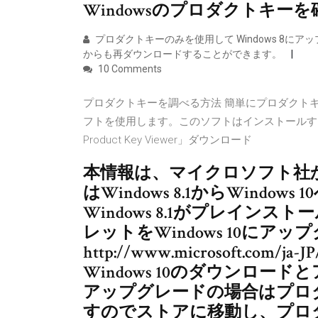
Windowsのプロダクトキ
プロダクトキーのみを使用して Windows 8に
からも再ダウンロードすることができます。
10 Comments
プロダクトキーを調べる方法 簡単にプロダクトキーを調べら
フトを使用します。このソフトはインストールする
Product Key Viewer」ダウンロード
本情報は、マイクロソフト社から
はWindows 8.1からWindo
Windows 8.1がプレインスト
レットをWindows 10に
http://www.microsoft.com/ja-J
Windows 10のダウンロー
アップグレードの場合はプロ
すのでストアに移動し、プロ