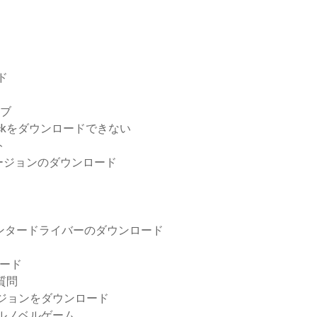
ド
イブ
dpackをダウンロードできない
ト
クバージョンのダウンロード
0プリンタードライバーのダウンロード
ロード
質問
ジョンをダウンロード
ルノベルゲーム