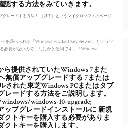
ーを確認する方法をみていきます。
アップグレードする方法！ （以下）というマイクロソフトのページ
れる「Windows Product Key Viewer」というソ
必要がないので、なにかと便利です。「Windows
提供されていたWindows 7また
ws 10へ無償アップグレードする 7または
ールされた東芝Windows PCまたはタブ
アップグレードする方法をご説明します。
P/windows/windows-10-upgrade;
ドとアップグレードインストールに 新規
ダクトキーを購入する必要がありま
ダクトキーを購入します。