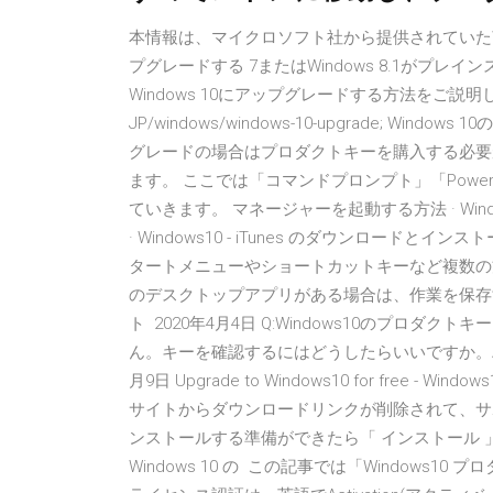
本情報は、マイクロソフト社から提供されていたWindow
プグレードする 7またはWindows 8.1がプレイ
Windows 10にアップグレードする方法をご説明します。 ht
JP/windows/windows-10-upgrade; 
グレードの場合はプロダクトキーを購入する必要
ます。 ここでは「コマンドプロンプト」「Power
ていきます。 マネージャーを起動する方法 · Win
· Windows10 - iTunes のダウンロードと
タートメニューやショートカットキーなど複数の
のデスクトップアプリがある場合は、作業を保存
ト 2020年4月4日 Q:Windows10のプロ
ん。キーを確認するにはどうしたらいいですか。A:
月9日 Upgrade to Windows10 for free
サイトからダウンロードリンクが削除されて、サポー
ンストールする準備ができたら「 インストール 
Windows 10 の この記事では「Window