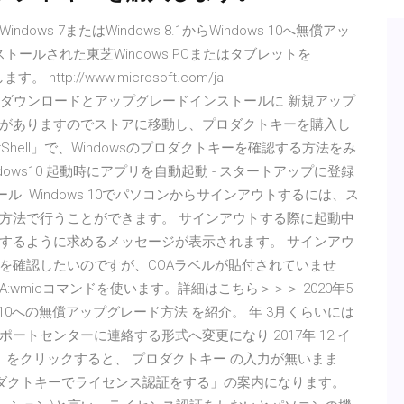
s 7またはWindows 8.1からWindows 10へ無償アッ
ンストールされた東芝Windows PCまたはタブレットを
tp://www.microsoft.com/ja-
Windows 10のダウンロードとアップグレードインストールに 新規アップ
がありますのでストアに移動し、プロダクトキーを購入し
Shell」で、Windowsのプロダクトキーを確認する方法をみ
dows10 起動時にアプリを自動起動 - スタートアップに登録
インストール Windows 10でパソコンからサインアウトするには、ス
方法で行うことができます。 サインアウトする際に起動中
するように求めるメッセージが表示されます。 サインアウ
ダクトキーを確認したいのですが、COAラベルが貼付されていませ
wmicコマンドを使います。詳細はこちら＞＞＞ 2020年5
 - Windows10への無償アップグレード方法 を紹介。 年 3月くらいには
トセンターに連絡する形式へ変更になり 2017年 12 イ
」をクリックすると、 プロダクトキー の入力が無いまま
s10 プロダクトキーでライセンス認証をする」の案内になります。