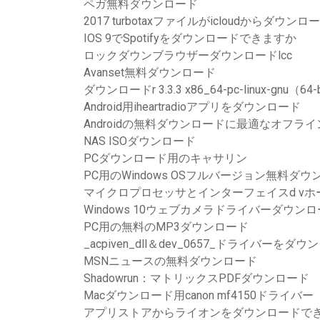
ペガ無料ダウンロード
2017 turbotaxファイルがicloudからダウ
IOS 9でSpotifyをダウンロードできますか
ロックダウンブラウザーダウンロードlcc
Avanset無料ダウンロード
ダウンロードr 3.3.3 x86_64-pc-linux-gnu（64-
Android用iheartradioアプリをダウンロード
Androidの無料ダウンロードに最適なオフラ
NAS ISOダウンロード
PCダウンロード用のキャサリン
PC用のWindows OSフルバージョン無料ダウ
マイクロプロセッサとインターフェイスd vホ
Windows 10ウェブカメラドライバーダウンロ
PC用の無料のMP3ダウンロード
_acpiven_dll＆dev_0657_ドライバーをダ
MSNニュースの無料ダウンロード
Shadowrun：マトリックスPDFダウンロード
Macダウンロード用canon mf4150ドライバー
アプリストアからライオンをダウンロードで