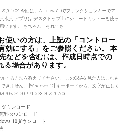
1/12/14 2020/04/04 今回は、Windows10でファンクションキーでア
使う使うアプリは デスクトップ上にショートカットーを使っ
思います。 もちろん、それでも
ows 7 をお使いの方は、上記の「コントロー
有効にする」をご参照ください。 本
ク先などを含む) は、作成日時点での
れる場合があります。
ストールする方法を教えてください。 このQ&Aを見た人はこれも
ません。 [Windows 10] キーボードから、文字が正しく
/24 2019/10/23 2020/07/06
をダウンロード
無料ダウンロード
dows 10ダウンロード
法