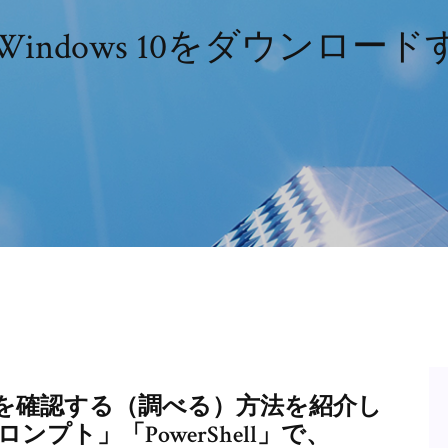
indows 10をダウンロー
トキーを確認する（調べる）方法を紹介し
プト」「PowerShell」で、