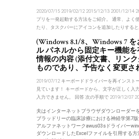
2020/07/15 2019/02/12 2015/12/13 200
プリを一発起動する方法をご紹介。 通常、よく
たり、タスクバーにアイコンを追加したりすると
(Windows 8.1/8、Wind
ル パネルから固定キー機能を
情報の内容 (添付文書、リン
ものであり、予告なく変更さ
2019/07/12 キーボードドライバーを再イン
見ています！ キーボードから、文字が正しく入力でき
入力できません。 回答 次の手順で 2019/12/07 2020/06
夫はインターネットブラウザダウンローダー
ブラッドリーの臨床診療における神経学第7版
アルファネットワークawus03sドライバーwin
ダウンロードしたExcelファイルを引用する方