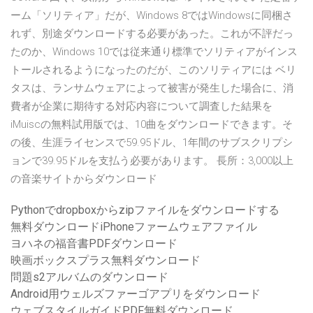
ーム「ソリティア」だが、Windows 8ではWindowsに同梱さ
れず、別途ダウンロードする必要があった。これが不評だっ
たのか、Windows 10では従来通り標準でソリティアがインス
トールされるようになったのだが、このソリティアには ベリ
タスは、ランサムウェアによって被害が発生した場合に、消
費者が企業に期待する対応内容について調査した結果を
iMuiscの無料試用版では、10曲をダウンロードできます。そ
の後、生涯ライセンスで59.95ドル、1年間のサブスクリプシ
ョンで39.95ドルを支払う必要があります。 長所：3,000以上
の音楽サイトからダウンロード
Pythonでdropboxからzipファイルをダウンロードする
無料ダウンロードiPhoneファームウェアファイル
ヨハネの福音書PDFダウンロード
映画ボックスプラス無料ダウンロード
問題s2アルバムのダウンロード
Android用ウェルズファーゴアプリをダウンロード
ウェブスタイルガイドPDF無料ダウンロード