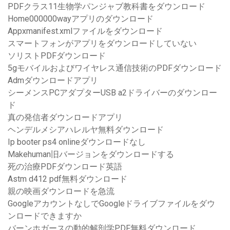
PDFクラス11生物学パンジャブ教科書をダウンロード
Home000000wayアプリのダウンロード
Appxmanifest.xmlファイルをダウンロード
スマートフォンがアプリをダウンロードしていない
ソリストPDFダウンロード
5gモバイルおよびワイヤレス通信技術のPDFダウンロード
Admダウンロードアプリ
シーメンスPCアダプターUSB a2ドライバーのダウンロー
ド
真の発信者ダウンロードアプリ
ヘンデルメシアハレルヤ無料ダウンロード
Ip booter ps4 onlineダウンロードなし
Makehuman旧バージョンをダウンロードする
死の治療PDFダウンロード英語
Astm d412 pdf無料ダウンロード
親の映画ダウンロードを急流
GoogleアカウントなしでGoogleドライブファイルをダウ
ンロードできますか
バーンホガースの動的解剖学PDF無料ダウンロード