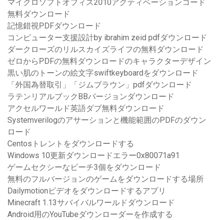
マイクロソフトオフィス2010アクティベーションコード
無料ダウンロード
記憶錯視PDFダウンロード
コンピューター支援設計by ibrahim zeid pdfダウンロード
ダークローズのリルスカイズライフの無料ダウンロード
ゼロからPDFの無料ダウンロードのキャラクターデザイン
黒い肌のトーンの絵文字swiftkeyboardをダウンロード
「外国為替取引」「ジムブラウン」pdfダウンロード
ラテンリアルブックBBバージョンダウンロード
アクセルワールド英語ダブ無料ダウンロード
Systemverilogのアサーションと機能範囲のPDFのダウン
ロード
Centosトレントをダウンロードする
Windows 10更新ダウンロードエラー0x80071a91
ゲームセクシーなビーチ3個をダウンロード
無料のフルバージョンのゲームをダウンロードする場所
Dailymotionビデオをダウンロードするアプリ
Minecraft 1.13サバイバルワールドダウンロード
Android用のYouTubeダウンローダーを作成する