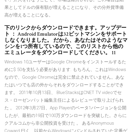
果としてドルの保有額が増えることになり、その分外貨準備
高が増えることになる。
下のリンクからダウンロードできます。アップデー
ト ： Android Emulatorは32ビットマシンをサポート
しなくなりました。 だから、あなたはそのようなマ
シンを1つ所有しているので、このリストから他の
エミュレータをダウンロードしてください。 11
Windows 10ユーザーはGoogle Chromeをインストールするた
めに$ 50を支払う必要があります. もちろん、これはWindows
なので、Google Chromeは完全に禁止されていません。あな
たはいつでも店の外からそれをダウンロードすることができ
ます。 2011年10月13日、 BlueStacksはCNET TV videoでセ
ス・ローゼンバット編集主任によるレビューで取り上げられ
た 。 2012年3月27日、App Playerのベータ1バージョンを公開
したが、最初の19日で100万ダウンロードを突破した。さらに
クアルコムから非公開投資を受けた 。 あるAnonymous
Coward 曰く、以前からWindowsにバンドルされていた定番ゲ