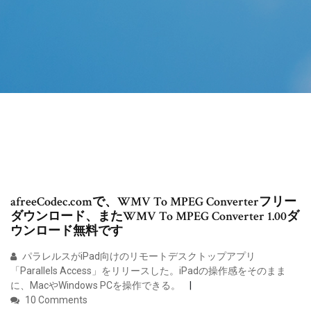
afreeCodec.comで、WMV To MPEG Converterフリー
ダウンロード、またWMV To MPEG Converter 1.00ダ
ウンロード無料です
パラレルスがiPad向けのリモートデスクトップアプリ
「Parallels Access」をリリースした。iPadの操作感をそのまま
に、MacやWindows PCを操作できる。
10 Comments