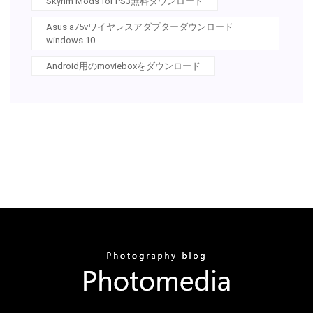
Skyrim Mods for PS3無料ダウンロード
Asus a75vワイヤレスアダプターダウンロード
windows 10
Android用のmovieboxをダウンロード