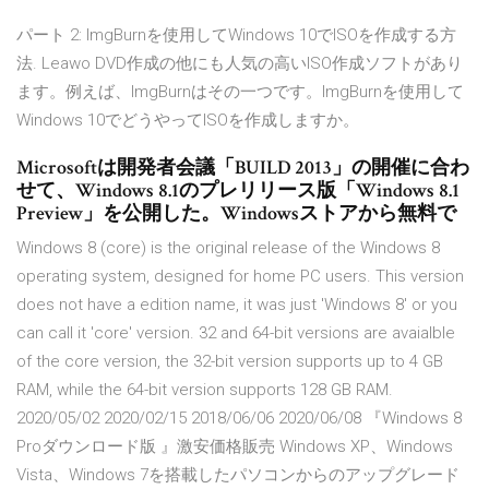
パート 2: ImgBurnを使用してWindows 10でISOを作成する方
法. Leawo DVD作成の他にも人気の高いISO作成ソフトがあり
ます。例えば、ImgBurnはその一つです。ImgBurnを使用して
Windows 10でどうやってISOを作成しますか。
Microsoftは開発者会議「BUILD 2013」の開催に合わ
せて、Windows 8.1のプレリリース版「Windows 8.1
Preview」を公開した。Windowsストアから無料で
Windows 8 (core) is the original release of the Windows 8
operating system, designed for home PC users. This version
does not have a edition name, it was just 'Windows 8' or you
can call it 'core' version. 32 and 64-bit versions are avaialble
of the core version, the 32-bit version supports up to 4 GB
RAM, while the 64-bit version supports 128 GB RAM.
2020/05/02 2020/02/15 2018/06/06 2020/06/08 『Windows 8
Proダウンロード版 』激安価格販売 Windows XP、Windows
Vista、Windows 7を搭載したパソコンからのアップグレード