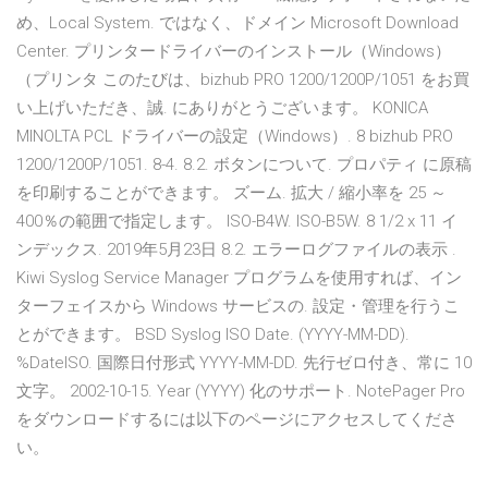
め、Local System. ではなく、ドメイン Microsoft Download
Center. プリンタードライバーのインストール（Windows）
（プリンタ このたびは、bizhub PRO 1200/1200P/1051 をお買
い上げいただき、誠. にありがとうございます。 KONICA
MINOLTA PCL ドライバーの設定（Windows）. 8 bizhub PRO
1200/1200P/1051. 8-4. 8.2. ボタンについて. プロパティ に原稿
を印刷することができます。 ズーム. 拡大 / 縮小率を 25 ～
400％の範囲で指定します。 ISO-B4W. ISO-B5W. 8 1/2 x 11 イ
ンデックス. 2019年5月23日 8.2. エラーログファイルの表示 .
Kiwi Syslog Service Manager プログラムを使用すれば、イン
ターフェイスから Windows サービスの. 設定・管理を行うこ
とができます。 BSD Syslog ISO Date. (YYYY-MM-DD).
%DateISO. 国際日付形式 YYYY-MM-DD. 先行ゼロ付き、常に 10
文字。 2002-10-15. Year (YYYY) 化のサポート. NotePager Pro
をダウンロードするには以下のページにアクセスしてくださ
い。