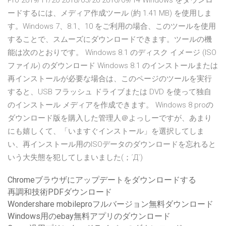
Pro 2019/11/20 2018/05/26 2016/09/14 Windows をダウンロ
ードするには、メディア作成ツール (約 1.41 MB) を使用しま
す。Windows 7、8.1、10 をご利用の場合、このツールを使用
することで、スムーズにダウンロードできます。ツールの機
能は次のとおりです。 Windows 8.1 のディスク イメージ (ISO
ファイル) のダウンロード Windows 8.1 のインストールまたは
再インストールが必要な場合は、このページのツールを実行
すると、USB フラッシュ ドライブまたは DVD を使って独自
のインストール メディアを作成できます。 Windows 8 proの
ダウンロード版を購入した管理人＠よっしーですが、あまり
にも嬉しくて、「いますぐインストール」を選択してしま
い、再インストール用のISOデータのダウンロードを忘れると
いう大失態を犯してしまいました(；´Д`)
Chromeブラウザにアップデートをダウンロードする
再調和技術PDFダウンロード
Wondershare mobileproフルバージョン無料ダウンロード
Windows用のebay無料アプリのダウンロード