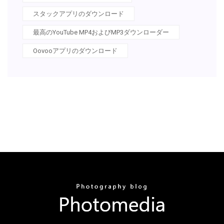
スタックアプリのダウンロード
最高のYouTube MP4およびMP3ダウンローダー
Oovooアプリのダウンロード