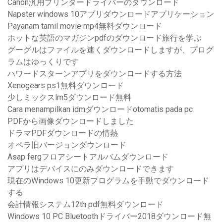
Canon汎用プリンタードライバーのダウンロード
Napster windows 10アプリダウンロードアプリケーション
Payanam tamil movie mp4無料ダウンロード
ホットな英語のマガジンpdfのダウンロード旅行を学ぶ
グーグルはファイルを速くダウンロードしますが、プログ
ラムはゆっくりです
ハワードスターンアプリをダウンロードする方法
Xenogears ps1無料ダウンロード
少しミックスlm5ダウンロード無料
Cara menampilkan idmダウンロードotomatis pada pc
PDFから画像ダウンロードしました
ドラマPDFダウンロードの情熱
オペラ旧バージョンダウンロード
Asap fergフロアシートアルバムダウンロード
アプリはデバイスにのみダウンロードできます
現在のWindows 10更新プログラムを手動でダウンロード
する
会計情報システム12th pdf無料ダウンロード
Windows 10 PC Bluetoothドライバー2018ダウンロード無