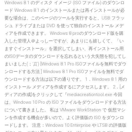
Windows 8.1 のディスク イメージ (ISO ファイル) のダウンロ
ード Windows 8.1 のインストールまたは再インストールが必
要な場合は、このページのツールを実行すると、USB フラッ
シュ ドライブまたは DVD を使って独自のインストール メデ
ィアを作成できます。 Windows 8 proのダウンロード版を購
入した管理人＠よっしーですが、あまりにも嬉しくて、「い
ますぐインストール」を選択してしまい、再インストール用
のISOデータのダウンロードを忘れるという大失態を犯してし
まいました(；´Д`) [Windows 8.1 Pro ISOファイルを無料でダウ
ンロードする方法 ] Windows 8.1 Pro ISOファイルを無料でダ
ウンロードする方法は以下の通りです。 1．Windows 8.1 用の
インストール メディアを作成するにアクセスします。 2．[メ
ディアの作成]をクリックして『mediacreationtool.exe 今回
は、Windows 10 Pro の ISO ファイルをダウンロードする方法
について書きました。 私は VMware WorkStation で 仮想マシ
ンを作成する機会が多いので、よく評価版の ISO をダウンロ
ードします。 注意：Windows 10 Enterprise や LTSB の評価版