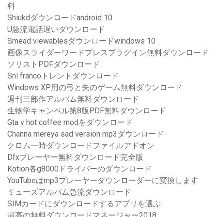
料
Shiukdダウンロードandroid 10
U急流電話遅いダウンロード
Smead viewablesダウンロードwindows 10
画像スライダーワードプレスプラグイン無料ダウンロード
ソリストPDFダウンロード
Snl francoトレントダウンロード
Windows XP用の弓と矢のゲーム無料ダウンロード
週刊三部作アルバム無料ダウンロード
生物学キャンベル第8版PDF無料ダウンロード
Gta v hot coffee modをダウンロード
Channa mereya sad version mp3ダウンロード
クロム一時ダウンロードファイルアドオン
Dfxプレーヤー無料ダウンロード完全版
Kotion各g8000ドライバーのダウンロード
YouTubeはmp3プレーヤーダウンローダーに変換します
ミューズアルバム急流ダウンロード
SIMカードにダウンロードするアプリを選ぶ
最高の無料ダウンロードマネージャー2018