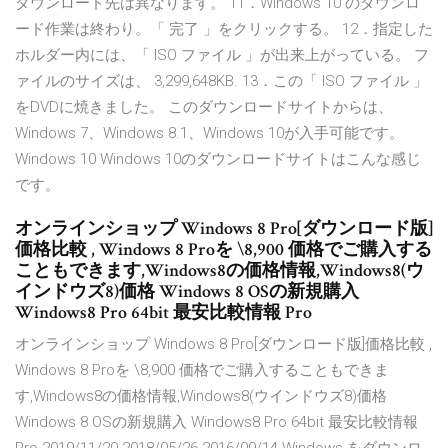
ダウンロード先は異なります。 11．Windows 10 のダウンロ
ード作業は終わり。「 完了 」をクリックする。 12．指定した
ホルダー内には、「 ISO ファイル 」が出来上がっている。 フ
ァイルのサイズは、 3,299,648KB. 13．この「 ISO ファイル 」
をDVDに焼きました。 このダウンロードサイトからは、
Windows 7、Windows 8.1、Windows 10が入手可能です。
Windows 10 Windows 10のダウンロードサイトはこんな感じ
です。
オンラインショップ Windows 8 Pro[ダウンロード版]
価格比較 , Windows 8 Proを \8,900 価格でご購入する
こともできます,Windows8の価格情報,Windows8(ウ
インドウズ8)価格 Windows 8 OSの新規購入
Windows8 Pro 64bit 最安比較情報 Pro
オンラインショップ Windows 8 Pro[ダウンロード版]価格比較 ,
Windows 8 Proを \8,900 価格でご購入することもできま
す,Windows8の価格情報,Windows8(ウインドウズ8)価格
Windows 8 OSの新規購入 Windows8 Pro 64bit 最安比較情報