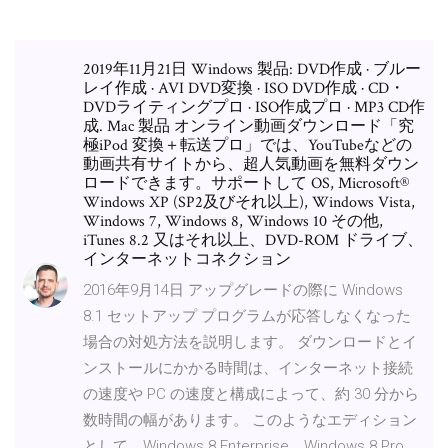
2019年11月21日 Windows 製品: DVD作成 · ブルー
レイ作成 · AVI DVD変換 · ISO DVD作成 · CD・
DVDライティングプロ · ISO作成プロ · MP3 CD作
成. Mac 製品 オンライン動画ダウンロード「究
極iPod 変換＋転送プロ」では、YouTubeなどの
動画共有サイトから、超人気動画を無料ダウン
ロードできます。サポートして OS, Microsoft®
Windows XP (SP2及びそれ以上), Windows Vista,
Windows 7, Windows 8, Windows 10 その他,
iTunes 8.2 又はそれ以上、DVD-ROM ドライブ、
インターネットコネクション
2016年9月14日 アップグレードの際に Windows
8.1 セットアップ プログラムが応答しなくなった
場合の対処方法を説明します。 ダウンロードとイ
ンストールにかかる時間は、インターネット接続
の速度や PC の速度と構成によって、約 30 分から
数時間の幅があります。 このようなエディション
として、Windows 8 Enterprise、Windows 8 Pro